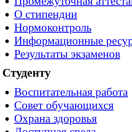
Промежуточная аттеста
О стипендии
Нормоконтроль
Информационные ресу
Результаты экзаменов
Студенту
Воспитательная работа
Совет обучающихся
Охрана здоровья
Доступная среда