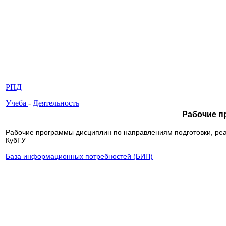
РПД
Учеба
-
Деятельность
Рабочие п
Рабочие программы дисциплин по направлениям подготовки, р
КубГУ
База информационных потребностей (БИП)