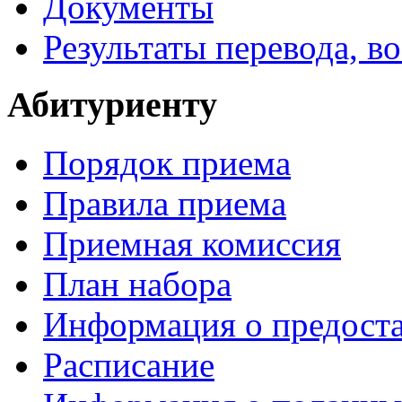
Документы
Результаты перевода, в
Абитуриенту
Порядок приема
Правила приема
Приемная комиссия
План набора
Информация о предоста
Расписание