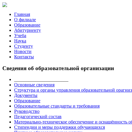
Главная
О филиале
Образование
Абитуриенту
Учеба
Наука
Студенту
Новости
Контакты
Сведения об образовательной организации
_______________________
Основные сведения
Структура и органы управления образовательной орагни
Документы
Образование
Образовательные стандарты и требования
Руководство
Педагогический состав
Материально-техническое обеспечение и оснащённость об
Стипендии и меры поддержки обучающихся