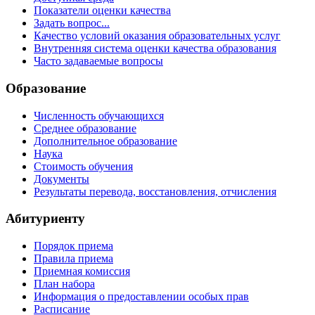
Показатели оценки качества
Задать вопрос...
Качество условий оказания образовательных услуг
Внутренняя система оценки качества образования
Часто задаваемые вопросы
Образование
Численность обучающихся
Среднее образование
Дополнительное образование
Наука
Стоимость обучения
Документы
Результаты перевода, восстановления, отчисления
Абитуриенту
Порядок приема
Правила приема
Приемная комиссия
План набора
Информация о предоставлении особых прав
Расписание