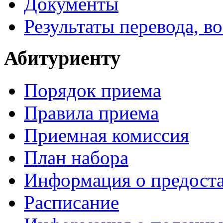
Документы
Результаты перевода, в
Абитуриенту
Порядок приема
Правила приема
Приемная комиссия
План набора
Информация о предоста
Расписание