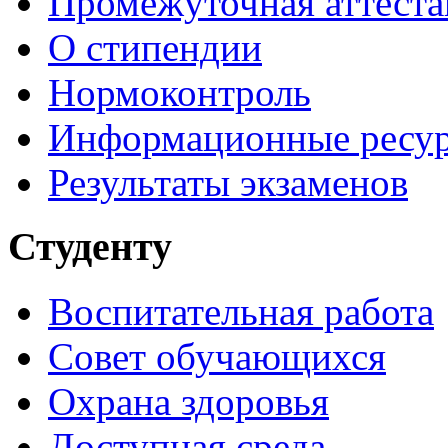
Промежуточная аттеста
О стипендии
Нормоконтроль
Информационные ресу
Результаты экзаменов
Студенту
Воспитательная работа
Совет обучающихся
Охрана здоровья
Доступная среда