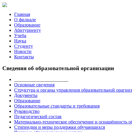
Главная
О филиале
Образование
Абитуриенту
Учеба
Наука
Студенту
Новости
Контакты
Сведения об образовательной организации
_______________________
Основные сведения
Структура и органы управления образовательной орагни
Документы
Образование
Образовательные стандарты и требования
Руководство
Педагогический состав
Материально-техническое обеспечение и оснащённость об
Стипендии и меры поддержки обучающихся