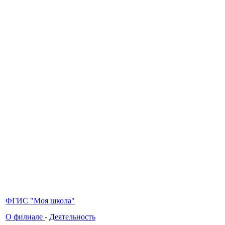
ФГИС "Моя школа"
О филиале
-
Деятельность