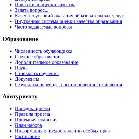
Показатели оценки качества
Задать вопрос...
Качество условий оказания образовательных услуг
Внутренняя система оценки качества образования
Часто задаваемые вопросы
Образование
Численность обучающихся
Среднее образование
Дополнительное образование
Наука
Стоимость обучения
Документы
Результаты перевода, восстановления, отчисления
Абитуриенту
Порядок приема
Правила приема
Приемная комиссия
План набора
Информация о предоставлении особых прав
Расписание