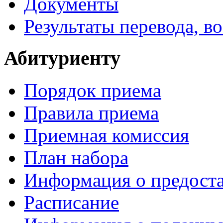
Документы
Результаты перевода, в
Абитуриенту
Порядок приема
Правила приема
Приемная комиссия
План набора
Информация о предоста
Расписание