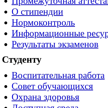
Промежуточная аттеста
О стипендии
Нормоконтроль
Информационные ресу
Результаты экзаменов
Студенту
Воспитательная работа
Совет обучающихся
Охрана здоровья
Доступная среда