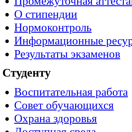
Промежуточная аттеста
О стипендии
Нормоконтроль
Информационные ресу
Результаты экзаменов
Студенту
Воспитательная работа
Совет обучающихся
Охрана здоровья
Доступная среда