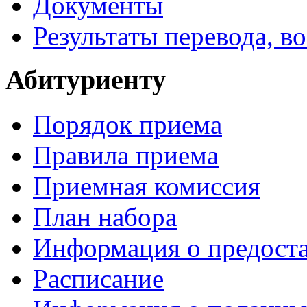
Документы
Результаты перевода, в
Абитуриенту
Порядок приема
Правила приема
Приемная комиссия
План набора
Информация о предоста
Расписание