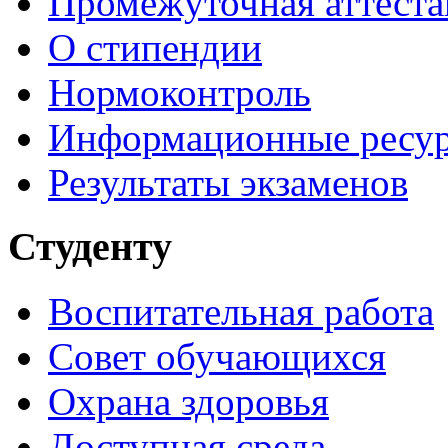
Промежуточная аттеста
О стипендии
Нормоконтроль
Информационные ресу
Результаты экзаменов
Студенту
Воспитательная работа
Совет обучающихся
Охрана здоровья
Доступная среда