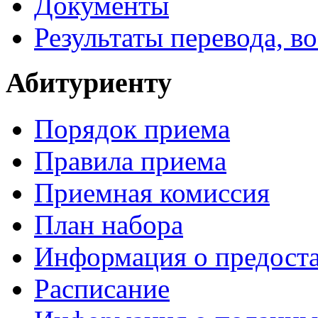
Документы
Результаты перевода, в
Абитуриенту
Порядок приема
Правила приема
Приемная комиссия
План набора
Информация о предоста
Расписание