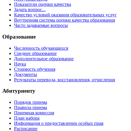
Показатели оценки качества
Задать вопрос...
Качество условий оказания образовательных услуг
Внутренняя система оценки качества образования
Часто задаваемые вопросы
Образование
Численность обучающихся
Среднее образование
Дополнительное образование
Наука
Стоимость обучения
Документы
Результаты перевода, восстановления, отчисления
Абитуриенту
Порядок приема
Правила приема
Приемная комиссия
План набора
Информация о предоставлении особых прав
Расписание