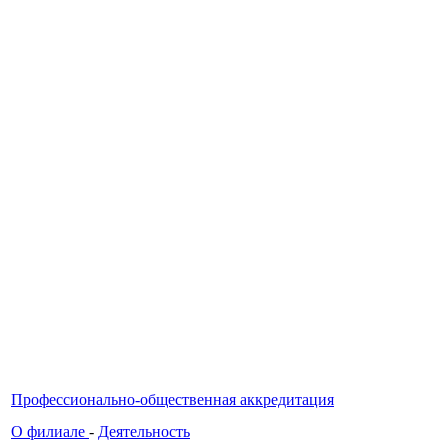
Профессионально-общественная аккредитация
О филиале
-
Деятельность