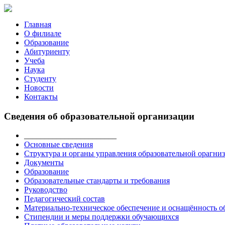
Главная
О филиале
Образование
Абитуриенту
Учеба
Наука
Студенту
Новости
Контакты
Сведения об образовательной организации
_______________________
Основные сведения
Структура и органы управления образовательной орагни
Документы
Образование
Образовательные стандарты и требования
Руководство
Педагогический состав
Материально-техническое обеспечение и оснащённость об
Стипендии и меры поддержки обучающихся