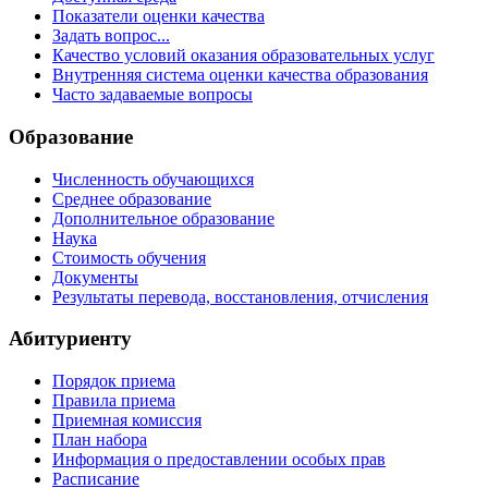
Показатели оценки качества
Задать вопрос...
Качество условий оказания образовательных услуг
Внутренняя система оценки качества образования
Часто задаваемые вопросы
Образование
Численность обучающихся
Среднее образование
Дополнительное образование
Наука
Стоимость обучения
Документы
Результаты перевода, восстановления, отчисления
Абитуриенту
Порядок приема
Правила приема
Приемная комиссия
План набора
Информация о предоставлении особых прав
Расписание