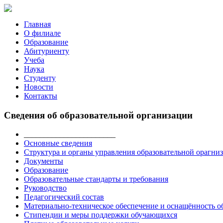
Главная
О филиале
Образование
Абитуриенту
Учеба
Наука
Студенту
Новости
Контакты
Сведения об образовательной организации
_______________________
Основные сведения
Структура и органы управления образовательной орагни
Документы
Образование
Образовательные стандарты и требования
Руководство
Педагогический состав
Материально-техническое обеспечение и оснащённость об
Стипендии и меры поддержки обучающихся