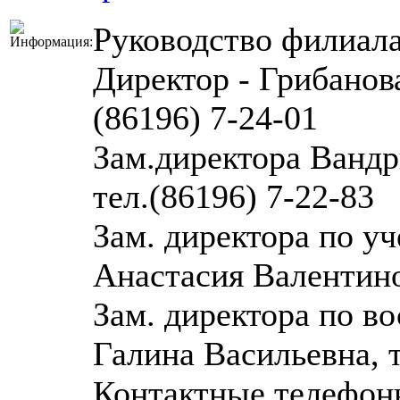
Руководство филиала
Директор - Грибанов
(86196) 7-24-01
Зам.директора Вандр
тел.(86196) 7-22-83
Зам. директора по уч
Анастасия Валентино
Зам. директора по во
Галина Васильевна, т
Контактные телефон