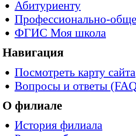
Абитуриенту
Профессионально-обще
ФГИС Моя школа
Навигация
Посмотреть карту сайта
Вопросы и ответы (FAQ
О филиале
История филиала