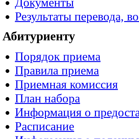
Документы
Результаты перевода, в
Абитуриенту
Порядок приема
Правила приема
Приемная комиссия
План набора
Информация о предоста
Расписание