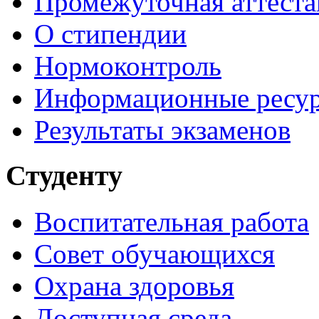
Промежуточная аттеста
О стипендии
Нормоконтроль
Информационные ресу
Результаты экзаменов
Студенту
Воспитательная работа
Совет обучающихся
Охрана здоровья
Доступная среда