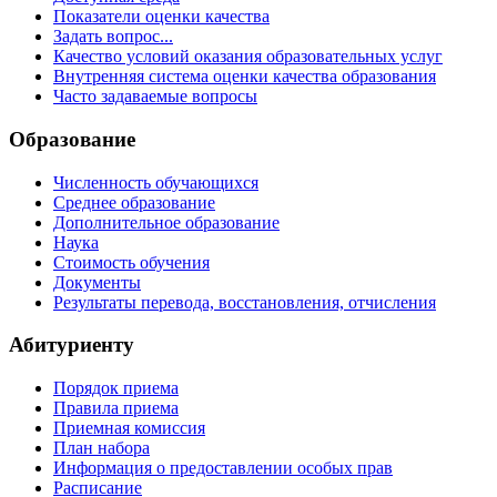
Показатели оценки качества
Задать вопрос...
Качество условий оказания образовательных услуг
Внутренняя система оценки качества образования
Часто задаваемые вопросы
Образование
Численность обучающихся
Среднее образование
Дополнительное образование
Наука
Стоимость обучения
Документы
Результаты перевода, восстановления, отчисления
Абитуриенту
Порядок приема
Правила приема
Приемная комиссия
План набора
Информация о предоставлении особых прав
Расписание