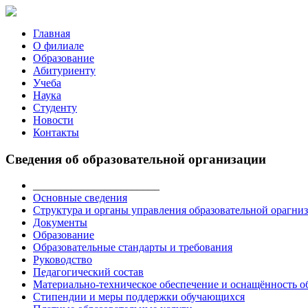
Главная
О филиале
Образование
Абитуриенту
Учеба
Наука
Студенту
Новости
Контакты
Сведения об образовательной организации
_______________________
Основные сведения
Структура и органы управления образовательной орагни
Документы
Образование
Образовательные стандарты и требования
Руководство
Педагогический состав
Материально-техническое обеспечение и оснащённость об
Стипендии и меры поддержки обучающихся