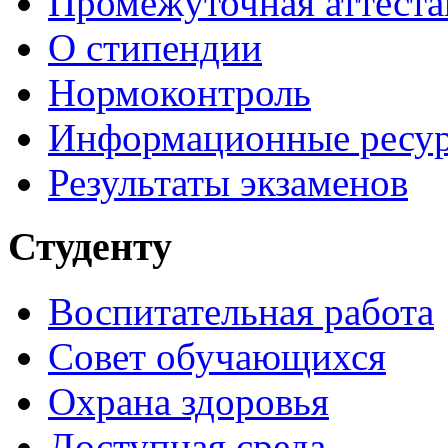
Промежуточная аттеста
О стипендии
Нормоконтроль
Информационные ресу
Результаты экзаменов
Студенту
Воспитательная работа
Совет обучающихся
Охрана здоровья
Доступная среда