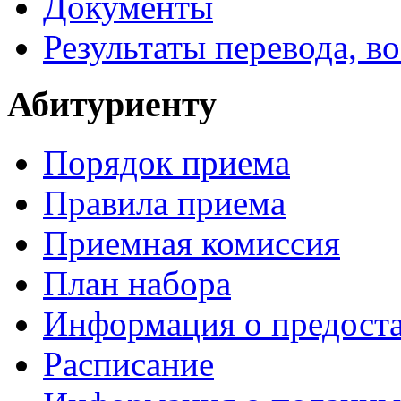
Документы
Результаты перевода, в
Абитуриенту
Порядок приема
Правила приема
Приемная комиссия
План набора
Информация о предоста
Расписание