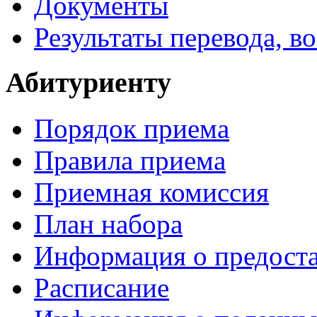
Документы
Результаты перевода, в
Абитуриенту
Порядок приема
Правила приема
Приемная комиссия
План набора
Информация о предоста
Расписание