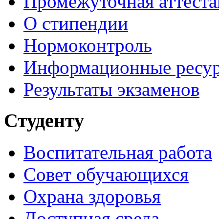
Промежуточная аттеста
О стипендии
Нормоконтроль
Информационные ресу
Результаты экзаменов
Студенту
Воспитательная работа
Совет обучающихся
Охрана здоровья
Доступная среда