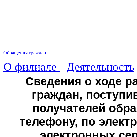
Обращения граждан
О филиале
-
Деятельность
Сведения о ходе р
граждан, поступи
получателей обра
телефону, по элект
электронных сер