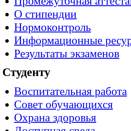
Промежуточная аттеста
О стипендии
Нормоконтроль
Информационные ресу
Результаты экзаменов
Студенту
Воспитательная работа
Совет обучающихся
Охрана здоровья
Доступная среда