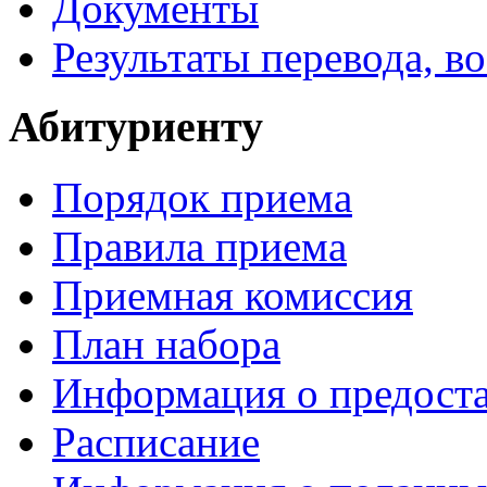
Документы
Результаты перевода, в
Абитуриенту
Порядок приема
Правила приема
Приемная комиссия
План набора
Информация о предоста
Расписание