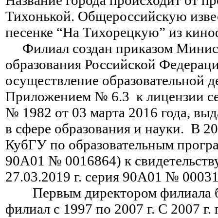
Название города происходит от пр
Тихонькой. Общероссийскую извес
песенке “На Тихорецкую” из кино
Филиал создан приказом Минист
образования Российской Федерации
осуществление образовательной д
Приложением № 6.3 к лицензии с
№ 1982 от 03 марта 2016 года, в
в сфере образования и науки. В 2
КубГУ по образовательным прогр
90А01 № 0016864) к свидетельству
27.03.2019 г. серия 90А01 № 00031
Первым директором филиала был
филиал с 1997 по 2007 г. С 2007 г.