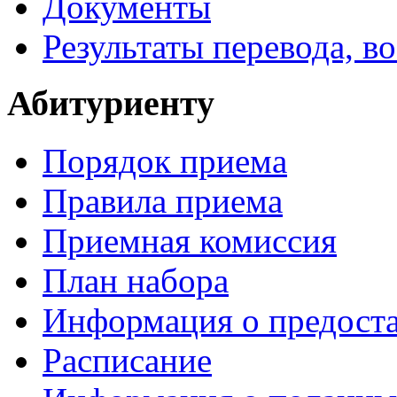
Документы
Результаты перевода, в
Абитуриенту
Порядок приема
Правила приема
Приемная комиссия
План набора
Информация о предоста
Расписание