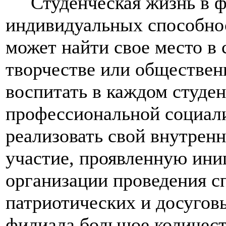
Студенческая жизнь в фи
индивидуальных способно
может найти свое место в с
творчестве или обществен
воспитать в каждом студен
профессиональной социали
реализовать свой внутренн
участие, проявленную ини
организации проведения с
патриотических и досугов
филиала большое количест