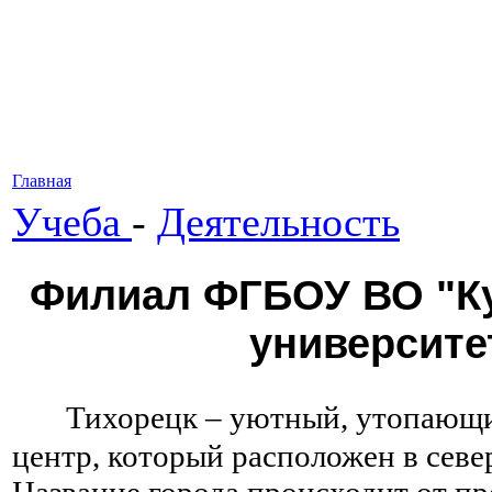
Главная
Учеба
-
Деятельность
Филиал ФГБОУ ВО "Ку
университет
Тихорецк – уютный, утопающи
центр, который расположен в севе