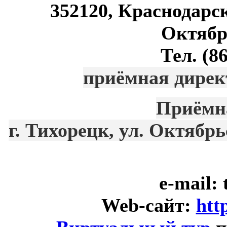
352120, Краснодарск
Октябрь
Тел. (8
приёмная директ
Приёмн
г. Тихорецк, ул. Октябрьс
e-mail: 
Web-сайт:
htt