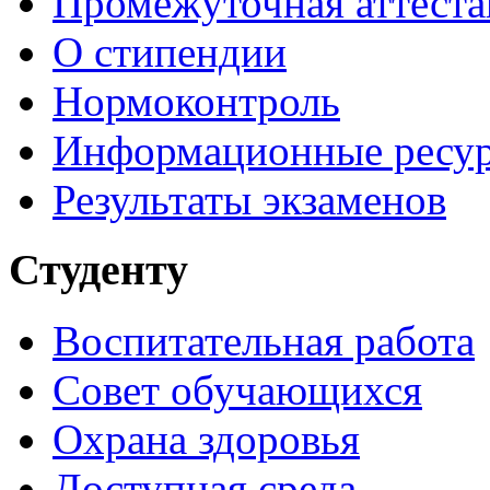
Промежуточная аттеста
О стипендии
Нормоконтроль
Информационные ресу
Результаты экзаменов
Студенту
Воспитательная работа
Совет обучающихся
Охрана здоровья
Доступная среда