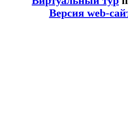
Виртуальный тур
п
Версия web-сай