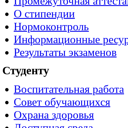
Промежуточная аттеста
О стипендии
Нормоконтроль
Информационные ресу
Результаты экзаменов
Студенту
Воспитательная работа
Совет обучающихся
Охрана здоровья
Доступная среда