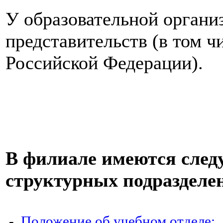
У образовательной органи
представительств (в том ч
Российской Федерации).
В филиале имеются сле
структурных подразделе
-
Положение об учебном отделе;