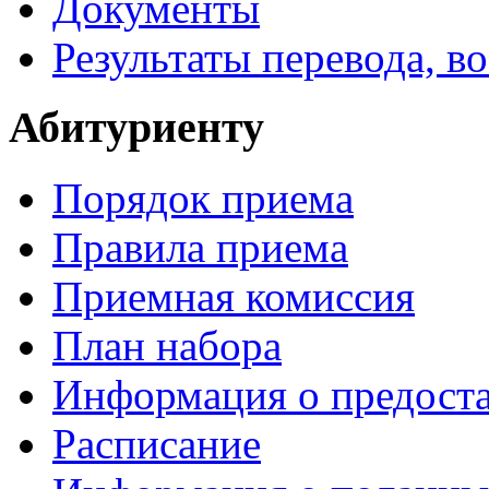
Документы
Результаты перевода, в
Абитуриенту
Порядок приема
Правила приема
Приемная комиссия
План набора
Информация о предоста
Расписание