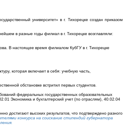
сударственный университет» в г. Тихорецке создан приказом
ейшем в разные годы филиал в г. Тихорецке возглавляли:
ова. В настоящее время филиалом КубГУ в г. Тихорецке
ру, которая включает в себя: учебную часть,
ественной обстановке встритил первых студентов.
ебований федеральных государственных образовательных
2.01 Экономика и бухгалтерский учет (по отраслям),
40.02.04
о достигают высоких результатов, что подтверждено разного
телями конкурса на соискание стипендий губернатора
ления.