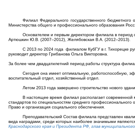
Филиал Федерального государственного бюджетного о
Министерства общего и профессионального образования Росси
Основателем и первым директором филиала в период с 
Артюшкин Ю.В. (2007–2012), Желябовская В.А. (2012–2013).
С 2013 по 2024 года филиалом КубГУ в г. Тихорецке р
руководит директор Грибанова Ольга Викторовна.
За более чем двадцатилетний период работы структура филиа
Сегодня она имеет оптимальную, работоспособную, эфф
воспитательный отдел, хозяйственный отдел.
Летом 2013 года завершено строительство нового здани
В настоящее время филиал располагает современной 
стандартов по специальностям среднего профессионального об
Право и организация социального обеспечения.
Преподавательский Состав филиала представлен квал
вида наградами, среди которых наиболее значимыми являются
Краснодарского края и Президента РФ, глав муниципального