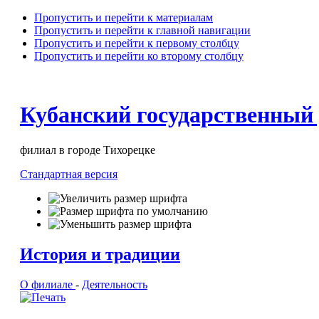
Пропустить и перейти к материалам
Пропустить и перейти к главной навигации
Пропустить и перейти к первому столбцу
Пропустить и перейти ко второму столбцу
Кубанский государственный
филиал в городе Тихорецке
Стандартная версия
История и традиции
О филиале
-
Деятельность