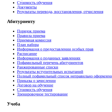
Стоимость обучения
Документы
Результаты перевода, восстановления, отчисления
Абитуриенту
Порядок приема
Правила приема
Приемная комиссия
План набора
Информация о предоставлении особых прав
Расписание
Информация о поданных заявлениях
Пофамильный перечень абитуриентов
Ранжированные списки
Результаты вступительных испытаний
Полный пофамильный список неправильно оформленн
Приказы о зачислении
Договор на обучение
Стоимость обучения
Тренировочное тестирование
Учеба