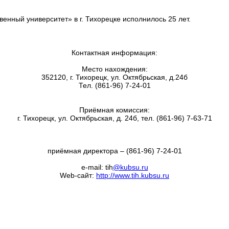
нный университет» в г. Тихорецке исполнилось 25 лет.
Контактная информация:
Место нахождения:
352120, г. Тихорецк, ул. Октябрьская, д.24б
Тел. (861-96) 7-24-01
Приёмная комиссия:
г. Тихорецк, ул. Октябрьская, д. 24б, тел. (861-96) 7-63-71
приёмная директора – (861-96) 7-24-01
e-mail: tih
@kubsu.ru
Web-
сайт
:
http://www.tih.kubsu.ru