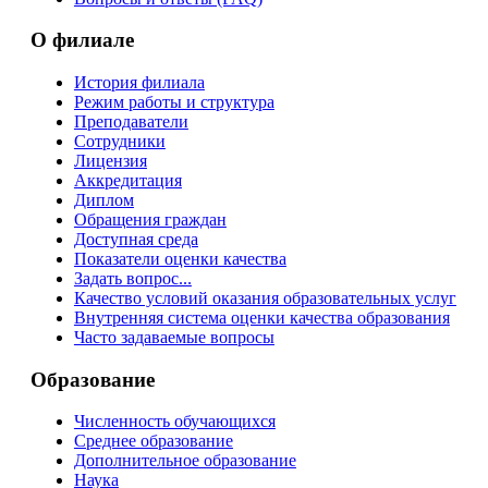
О филиале
История филиала
Режим работы и структура
Преподаватели
Сотрудники
Лицензия
Аккредитация
Диплом
Обращения граждан
Доступная среда
Показатели оценки качества
Задать вопрос...
Качество условий оказания образовательных услуг
Внутренняя система оценки качества образования
Часто задаваемые вопросы
Образование
Численность обучающихся
Среднее образование
Дополнительное образование
Наука