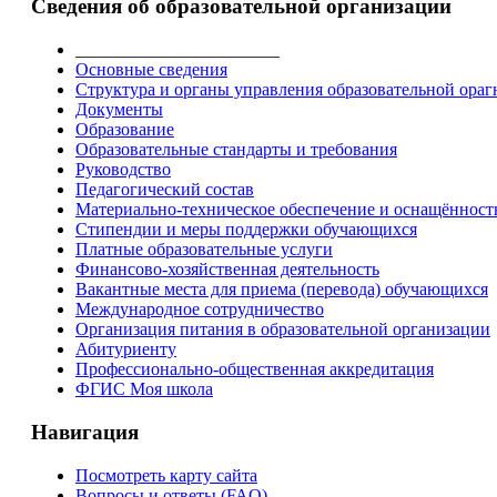
Сведения об образовательной организации
_______________________
Основные сведения
Структура и органы управления образовательной ора
Документы
Образование
Образовательные стандарты и требования
Руководство
Педагогический состав
Материально-техническое обеспечение и оснащённость
Стипендии и меры поддержки обучающихся
Платные образовательные услуги
Финансово-хозяйственная деятельность
Вакантные места для приема (перевода) обучающихся
Международное сотрудничество
Организация питания в образовательной организации
Абитуриенту
Профессионально-общественная аккредитация
ФГИС Моя школа
Навигация
Посмотреть карту сайта
Вопросы и ответы (FAQ)