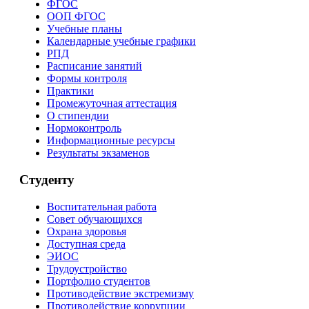
ФГОС
ООП ФГОС
Учебные планы
Календарные учебные графики
РПД
Расписание занятий
Формы контроля
Практики
Промежуточная аттестация
О стипендии
Нормоконтроль
Информационные ресурсы
Результаты экзаменов
Студенту
Воспитательная работа
Совет обучающихся
Охрана здоровья
Доступная среда
ЭИОС
Трудоустройство
Портфолио студентов
Противодействие экстремизму
Противодействие коррупции