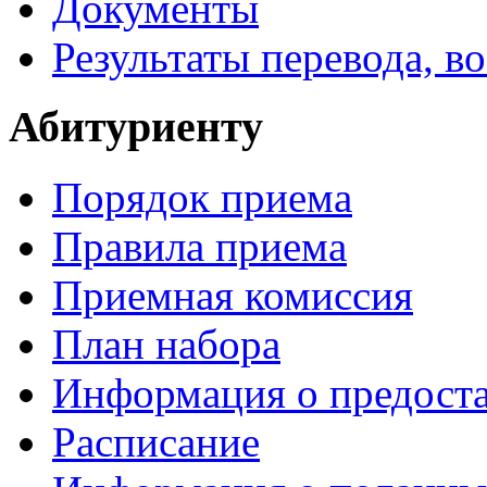
Документы
Результаты перевода, в
Абитуриенту
Порядок приема
Правила приема
Приемная комиссия
План набора
Информация о предоста
Расписание