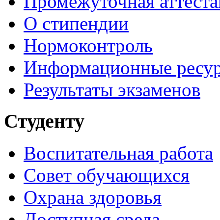
Промежуточная аттеста
О стипендии
Нормоконтроль
Информационные ресу
Результаты экзаменов
Студенту
Воспитательная работа
Совет обучающихся
Охрана здоровья
Доступная среда