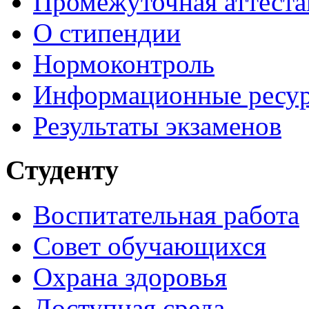
Промежуточная аттеста
О стипендии
Нормоконтроль
Информационные ресу
Результаты экзаменов
Студенту
Воспитательная работа
Совет обучающихся
Охрана здоровья
Доступная среда