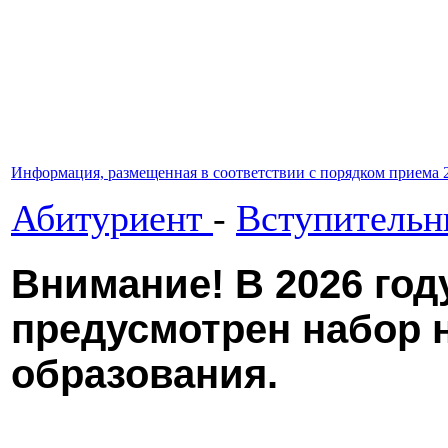
Информация, размещенная в соответствии с порядком приема 
Абитуриент
-
Вступительн
Внимание! В 2026 год
предусмотрен набор 
образования.