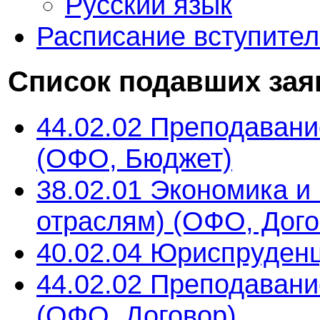
Русский язык
Расписание вступите
Список подавших зая
44.02.02 Преподавани
(ОФО, Бюджет)
38.02.01 Экономика и 
отраслям) (ОФО, Дого
40.02.04 Юриспруден
44.02.02 Преподавани
(ОФО, Договор)