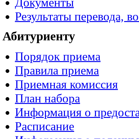
Документы
Результаты перевода, в
Абитуриенту
Порядок приема
Правила приема
Приемная комиссия
План набора
Информация о предоста
Расписание