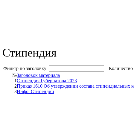
Стипендия
Фильтр по заголовку
Количество 
№
Заголовок материала
1
Стипендия Губернатора 2023
2
Приказ 1610 Об утверждении состава стипендиальных 
3
Инфо_Стипендии