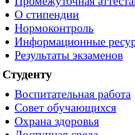
Промежуточная аттеста
О стипендии
Нормоконтроль
Информационные ресу
Результаты экзаменов
Студенту
Воспитательная работа
Совет обучающихся
Охрана здоровья
Доступная среда