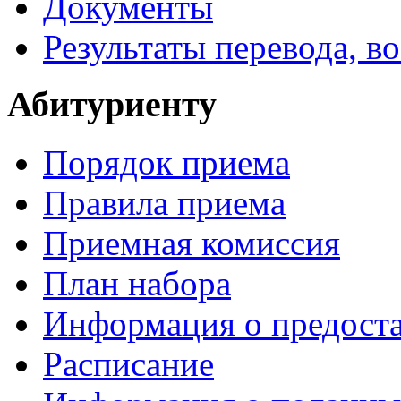
Документы
Результаты перевода, в
Абитуриенту
Порядок приема
Правила приема
Приемная комиссия
План набора
Информация о предоста
Расписание