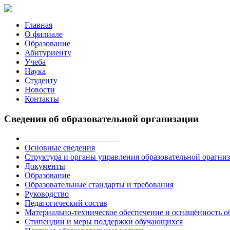
Главная
О филиале
Образование
Абитуриенту
Учеба
Наука
Студенту
Новости
Контакты
Сведения об образовательной организации
_______________________
Основные сведения
Структура и органы управления образовательной орагни
Документы
Образование
Образовательные стандарты и требования
Руководство
Педагогический состав
Материально-техническое обеспечение и оснащённость об
Стипендии и меры поддержки обучающихся