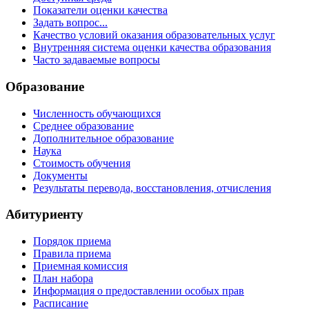
Показатели оценки качества
Задать вопрос...
Качество условий оказания образовательных услуг
Внутренняя система оценки качества образования
Часто задаваемые вопросы
Образование
Численность обучающихся
Среднее образование
Дополнительное образование
Наука
Стоимость обучения
Документы
Результаты перевода, восстановления, отчисления
Абитуриенту
Порядок приема
Правила приема
Приемная комиссия
План набора
Информация о предоставлении особых прав
Расписание