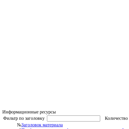
Информационные ресурсы
Фильтр по заголовку
Количество 
№
Заголовок материала