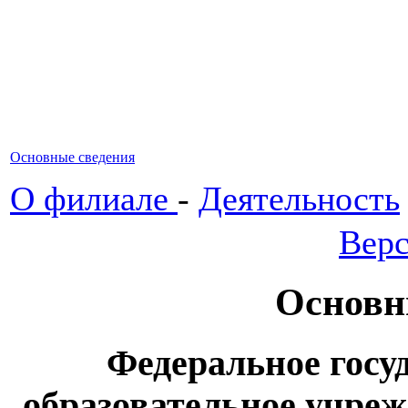
Основные сведения
О филиале
-
Деятельность
Верс
Основн
Федеральное госу
образовательное учре