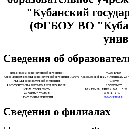
"Кубанский госуда
(ФГБОУ ВО "Кубан
унив
Сведения об образовате
Дата создания образовательной организации
05.09.1920г.
Адрес местонахождения образовательной организации
350040, Краснодарский край, г. Краснодар, ул.
Филиалы образовательной организации
Имеются
Представительства образовательной организации
Отсутствуют
Режим, график работы
понедельник- пятница, 8.30-.12.30, 
Контактные телефоны
8(861)219-95-01
Адреса электронной почты
rector@kubsu.ru
Сведения о филиалах