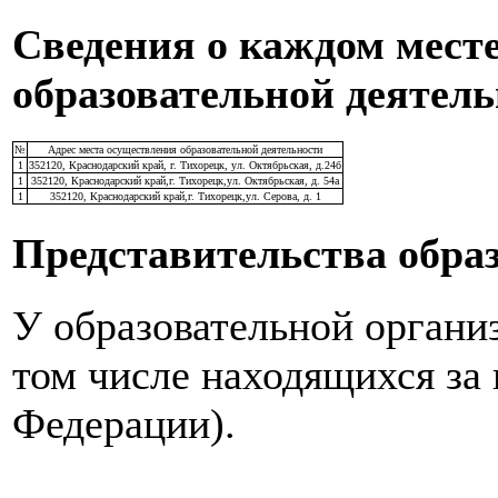
Сведения о каждом мест
образовательной деятел
№
Адрес места осуществления образовательной деятельности
1
352120, Краснодарский край, г. Тихорецк, ул. Октябрьская, д.24б
1
352120, Краснодарский край,г. Тихорецк,ул. Октябрьская, д. 54а
1
352120, Краснодарский край,г. Тихорецк,ул. Серова, д. 1
Представительства обра
У образовательной организ
том числе находящихся за
Федерации).