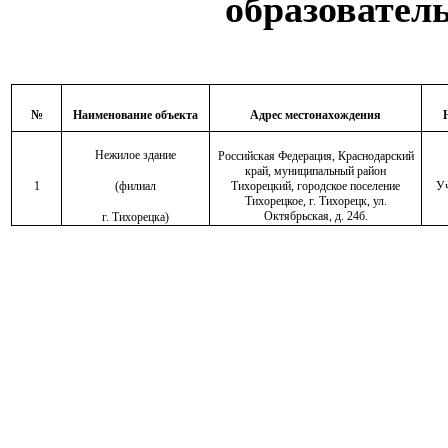
образовате
№
Наименование объекта
Адрес местонахождения
Нежилое здание
Российская Федерация, Краснодарский
край, муниципальный район
1
(филиал
Тихорецкий, городское поселение
Уч
Тихорецкое, г. Тихорецк, ул.
Октябрьская, д. 24б.
г. Тихорецка)