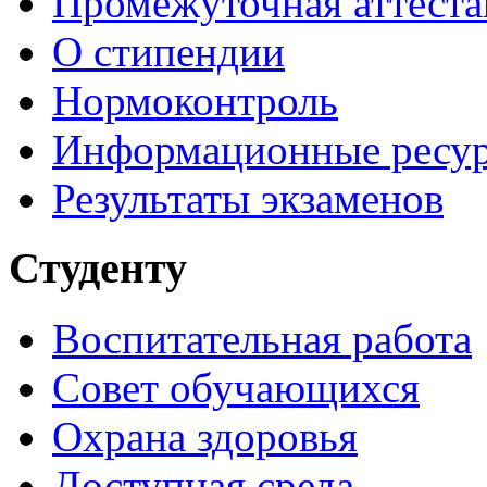
Промежуточная аттеста
О стипендии
Нормоконтроль
Информационные ресу
Результаты экзаменов
Студенту
Воспитательная работа
Совет обучающихся
Охрана здоровья
Доступная среда