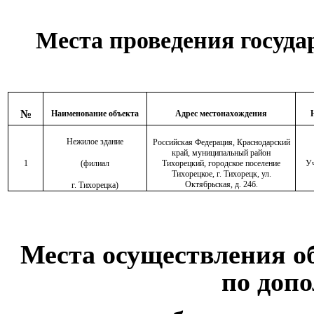
Места проведения госуда
№
Наименование объекта
Адрес местонахождения
Нежилое здание
Российская Федерация, Краснодарский
край, муниципальный район
1
(филиал
Тихорецкий, городское поселение
Уч
Тихорецкое, г. Тихорецк, ул.
Октябрьская, д. 24б.
г. Тихорецка)
Места осуществления о
по доп