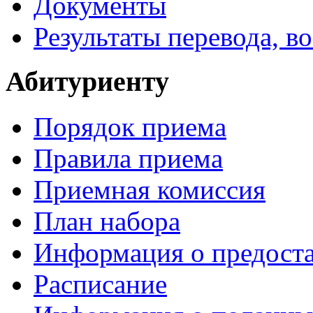
Документы
Результаты перевода, в
Абитуриенту
Порядок приема
Правила приема
Приемная комиссия
План набора
Информация о предоста
Расписание