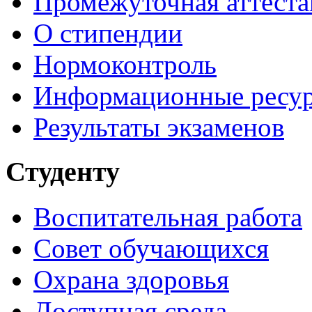
Промежуточная аттеста
О стипендии
Нормоконтроль
Информационные ресу
Результаты экзаменов
Студенту
Воспитательная работа
Совет обучающихся
Охрана здоровья
Доступная среда