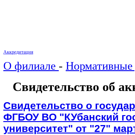
Аккредитация
О филиале
-
Нормативные
Свидетельство об ак
Свидетельство о госуда
ФГБОУ ВО "КУбанский го
университет" от "27" мар