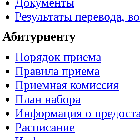
Документы
Результаты перевода, в
Абитуриенту
Порядок приема
Правила приема
Приемная комиссия
План набора
Информация о предоста
Расписание