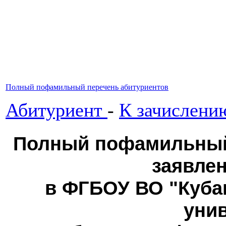
Полный пофамильный перечень абитуриентов
Абитуриент
-
К зачислени
Полный пофамильный
заявлен
в ФГБОУ ВО "Куба
унив