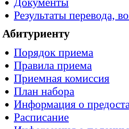
Документы
Результаты перевода, в
Абитуриенту
Порядок приема
Правила приема
Приемная комиссия
План набора
Информация о предоста
Расписание