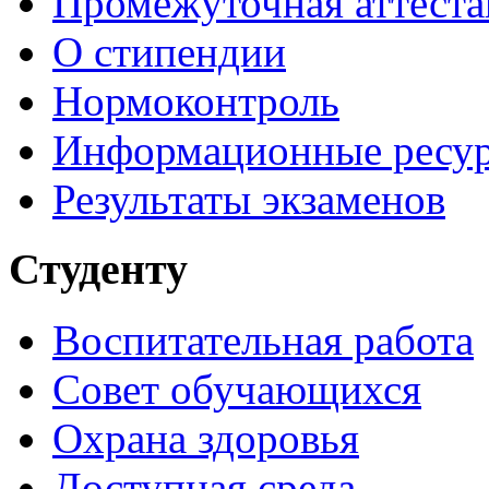
Промежуточная аттеста
О стипендии
Нормоконтроль
Информационные ресу
Результаты экзаменов
Студенту
Воспитательная работа
Совет обучающихся
Охрана здоровья
Доступная среда